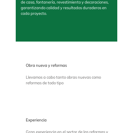
de casa, fontanería, revestimiento y decoraciones,
garantizando calidad y resultados duraderos en
cada proyecto.
Obra nueva y reformas
Llevamos a cabo tanto obras nuevas como
reformas de todo tipo
Experiencia
Gran experiencia en el sector de las reformas y